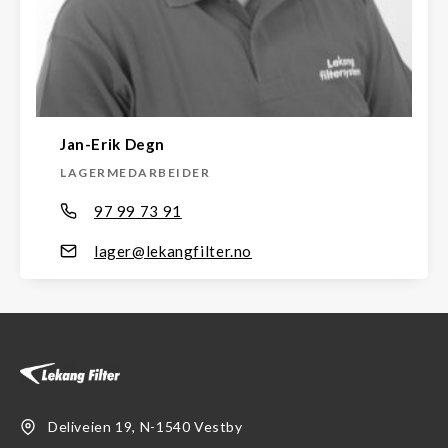
Jan-Erik Degn
LAGERMEDARBEIDER
97 99 73 91
lager@lekangfilter.no
Deliveien 19, N-1540 Vestby