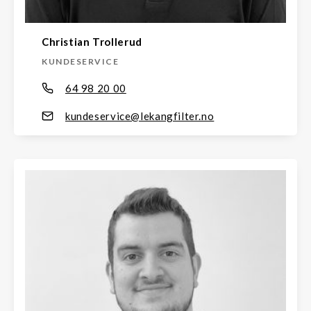
Christian Trollerud
KUNDESERVICE
64 98 20 00
kundeservice@lekangfilter.no