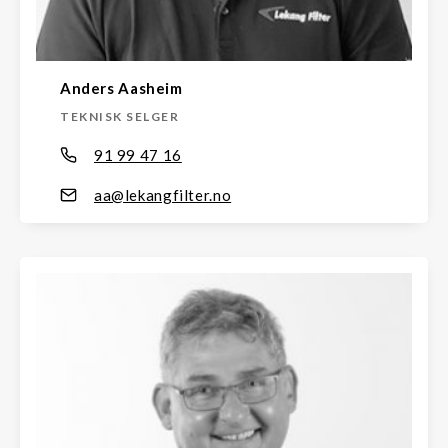
Anders Aasheim
TEKNISK SELGER
91 99 47 16
aa@lekangfilter.no