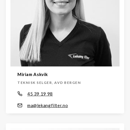
Miriam Askvik
TEKNISK SELGER, AVD BERGEN
45 39 19 98
ma@lekangfilter.no