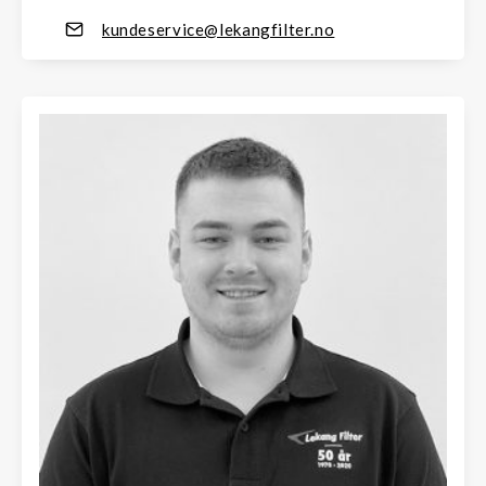
kundeservice@lekangfilter.no