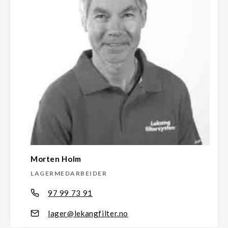
Morten Holm
LAGERMEDARBEIDER
97 99 73 91
lager@lekangfilter.no