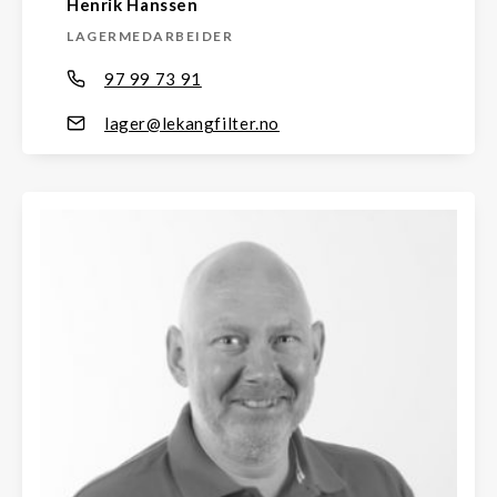
Henrik Hanssen
LAGERMEDARBEIDER
97 99 73 91
lager@lekangfilter.no