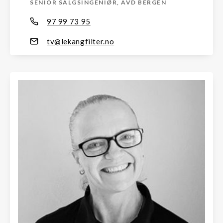
SENIOR SALGSINGENIØR, AVD BERGEN
97 99 73 95
tv@lekangfilter.no