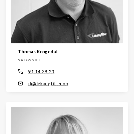
Thomas Krogedal
SALGSSJEF
91 14 38 23
tk@lekangfilter.no