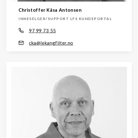
Christoffer Kåsa Antonsen
INNESELGER/SUPPORT LFS KUNDEPORTAL
97 99 73 55
cka@lekangfilter.no