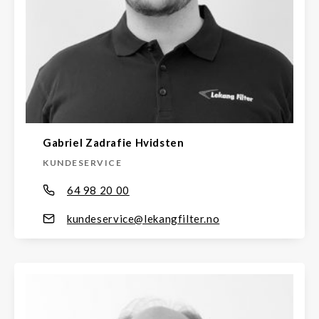
Gabriel Zadrafie Hvidsten
KUNDESERVICE
64 98 20 00
kundeservice@lekangfilter.no