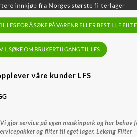
tere innkjøp fra Norges største filterlager
TIL LFS FOR Å SØKE PÅ VARENR ELLER BESTILLE FILT
 VIL SØKE OM BRUKERTILGANG TIL LFS
 opplever våre kunder LFS
GG
«Vi gjør service på egen maskinpark og har behov f
ervicepakker og filter til eget lager. Lekang Filter