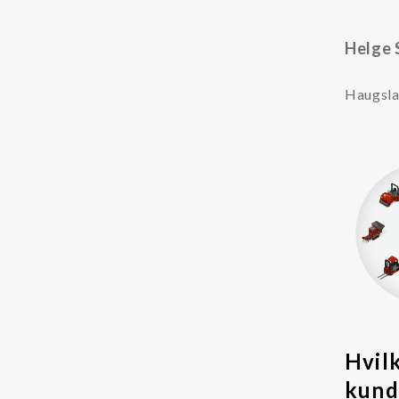
Helge 
Haugsla
Hvilk
kund