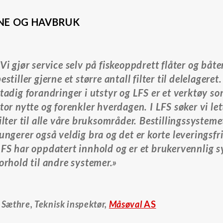
NE OG HAVBRUK
Vi gjør service selv på fiskeoppdrett flåter og båte
estiller gjerne et større antall filter til delelageret
tadig forandringer i utstyr og LFS er et verktøy som
tor nytte og forenkler hverdagen. I LFS søker vi le
ilter til alle våre bruksområder. Bestillingssysteme
ungerer også veldig bra og det er korte leveringsfri
LFS har oppdatert innhold og er et brukervennlig s
orhold til andre systemer.»
Sæthre, Teknisk inspektør,
Måsøval
AS