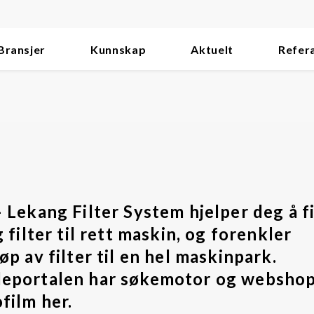
Bransjer
Kunnskap
Aktuelt
Refer
 Lekang Filter System hjelper deg å f
g filter til rett maskin, og forenkler
øp av filter til en hel maskinpark.
eportalen har søkemotor og webshop
film her.