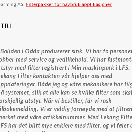
Farming AS:
Filterpakker for havbruk applikasjoner
STRI
«
Boliden i Odda produserer sink. Vi har to persone
jobber med service og vedlikehold. Vi har fastmont
tstyr med filter registrert i Min maskinpark i LFS.
Lekang Filter kontakten vår hjelper oss med
oppdateringer. Både jeg og våre mekanikere har ti
å systemet, slik at alle kan se hvilke filter som ska
orskjellig utstyr. Når vi bestiller, får vi rask
ilbakemelding. Vi er veldig fornøyde med at filtren
merket med våre artikkelnummer. Med Lekang Filte
FS har det blitt mye enklere med filter, og vi føler 