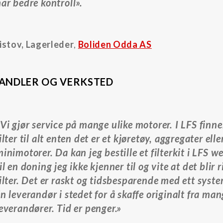
ar bedre kontroll».
istov, Lagerleder
,
Boliden Odda
AS
ANDLER OG VERKSTED
Vi gjør service på mange ulike motorer. I LFS finne
ilter til alt enten det er et kjøretøy, aggregater elle
inimotorer. Da kan jeg bestille et filterkit i LFS 
il en doning jeg ikke kjenner til og vite at det blir r
ilter. Det er raskt og tidsbesparende med ett syst
n leverandør i stedet for å skaffe originalt fra ma
everandører. Tid er penger
.»