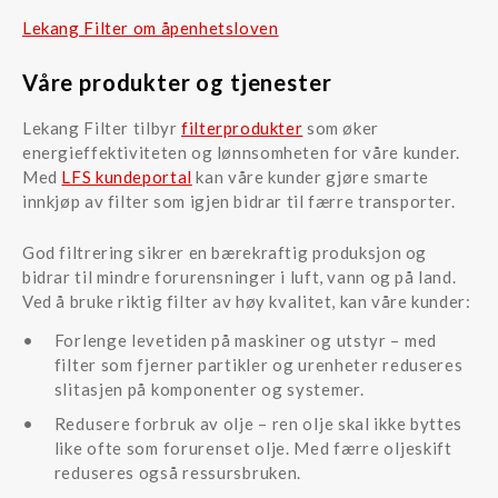
Lekang Filter om åpenhetsloven
Våre produkter og tjenester
Lekang Filter tilbyr
filterprodukter
som øker
energieffektiviteten og lønnsomheten for våre kunder.
Med
LFS kundeportal
kan våre kunder gjøre smarte
innkjøp av filter som igjen bidrar til færre transporter.
God filtrering sikrer en bærekraftig produksjon og
bidrar til mindre forurensninger i luft, vann og på land.
Ved å bruke riktig filter av høy kvalitet, kan våre kunder:
Forlenge levetiden på maskiner og utstyr – med
filter som fjerner partikler og urenheter reduseres
slitasjen på komponenter og systemer.
Redusere forbruk av olje – ren olje skal ikke byttes
like ofte som forurenset olje. Med færre oljeskift
reduseres også ressursbruken.