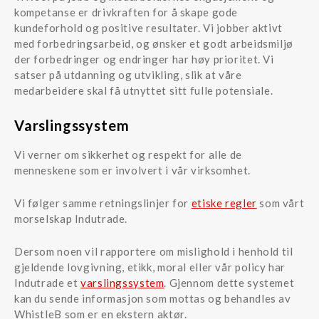
kompetanse er drivkraften for å skape gode
kundeforhold og positive resultater. Vi jobber aktivt
med forbedringsarbeid, og ønsker et godt arbeidsmiljø
der forbedringer og endringer har høy prioritet. Vi
satser på utdanning og utvikling, slik at våre
medarbeidere skal få utnyttet sitt fulle potensiale.
Varslingssystem
Vi verner om sikkerhet og respekt for alle de
menneskene som er involvert i vår virksomhet.
Vi følger samme retningslinjer for
etiske regler
som vårt
morselskap Indutrade.
Dersom noen vil rapportere om mislighold i henhold til
gjeldende lovgivning, etikk, moral eller vår policy har
Indutrade et
varslingssystem
. Gjennom dette systemet
kan du sende informasjon som mottas og behandles av
WhistleB som er en ekstern aktør.