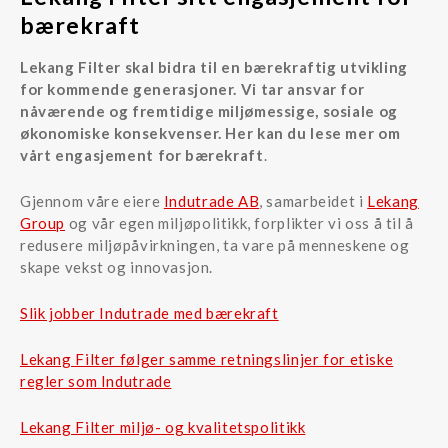
bærekraft
Lekang Filter skal bidra til en bærekraftig utvikling
for kommende generasjoner. Vi tar ansvar for
nåværende og fremtidige miljømessige, sosiale og
økonomiske konsekvenser. Her kan du lese mer om
vårt engasjement for bærekraft
.
Gjennom våre eiere
Indutrade AB
, samarbeidet i
Lekang
Group
og vår egen miljøpolitikk, forplikter vi oss å til å
redusere miljøpåvirkningen, ta vare på menneskene og
skape vekst og innovasjon.
Slik jobber Indutrade med bærekraft
Lekang Filter følger samme retningslinjer for etiske
regler som Indutrade
Lekang Filter miljø- og kvalitetspolitikk