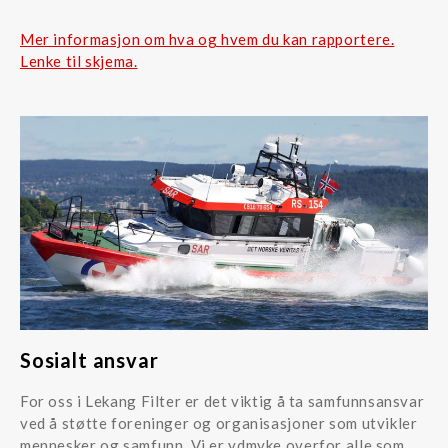
Mer informasjon om hva og hvem du kan rapportere.
Lenke til skjema.
Sosialt ansvar
For oss i Lekang Filter er det viktig å ta samfunnsansvar
ved å støtte foreninger og organisasjoner som utvikler
mennesker og samfunn. Vi er ydmyke overfor alle som