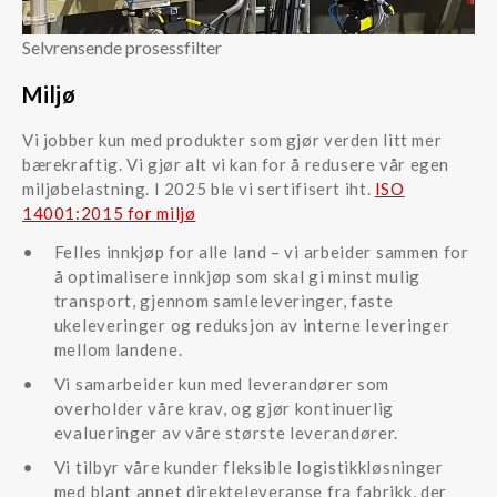
Selvrensende prosessfilter
Miljø
Vi jobber kun med produkter som gjør verden litt mer
bærekraftig. Vi gjør alt vi kan for å redusere vår egen
miljøbelastning. I 2025 ble vi sertifisert iht.
ISO
14001:2015 for miljø
Felles innkjøp for alle land – vi arbeider sammen for
å optimalisere innkjøp som skal gi minst mulig
transport, gjennom samleleveringer, faste
ukeleveringer og reduksjon av interne leveringer
mellom landene.
Vi samarbeider kun med leverandører som
overholder våre krav, og gjør kontinuerlig
evalueringer av våre største leverandører.
Vi tilbyr våre kunder fleksible logistikkløsninger
med blant annet direkteleveranse fra fabrikk, der