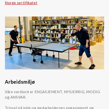
Norge sertifikatet
Arbeidsmiljø
Våre verdiord er ENGASJEMENT, NYSJERRIG, MODIG
og ANSVAR.
Trivsel på jobb og medarbeidernes engasjement og