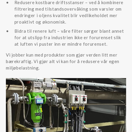
Redusere kostbare driftsstanser – ved å kombinere
filtrering med tilstandsovervåking som varsler om
endringer i oljens kvalitet blir vedlikeholdet mer
proaktivt og økonomisk.
Bidra til renere luft – våre filter sørger blant annet
for at utslipp fra industrien ikke er forurenset slik
at luften vi puster inn er mindre forurenset.
Vi jobber kun med produkter som gjør verden litt mer
bærekraftig. Vi gjør alt vi kan for å redusere vår egen
miljøbelastning.