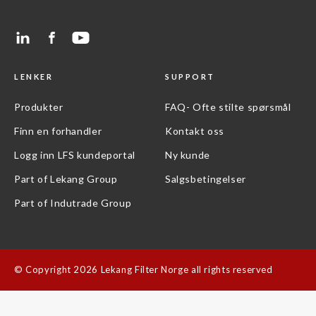
LENKER
SUPPORT
Produkter
FAQ- Ofte stilte spørsmål
Finn en forhandler
Kontakt oss
Logg inn LFS kundeportal
Ny kunde
Part of Lekang Group
Salgsbetingelser
Part of Indutrade Group
©
Copyright 2026 Lekang Filter Norge all rights reserved