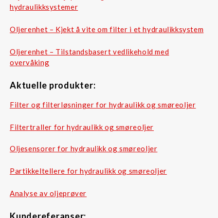
hydraulikksystemer
Oljerenhet – Kjekt å vite om filter i et hydraulikksystem
Oljerenhet – Tilstandsbasert vedlikehold med
overvåking
Aktuelle produkter:
Filter og filterløsninger for hydraulikk og smøreoljer
Filtertraller for hydraulikk og smøreoljer
Oljesensorer for hydraulikk og smøreoljer
Partikkeltellere for hydraulikk og smøreoljer
Analyse av oljeprøver
Kundereferanser: