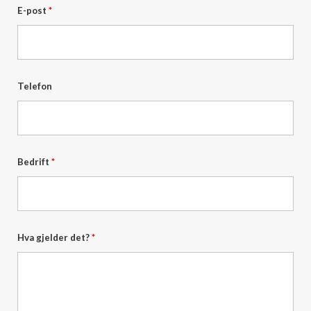
E-post
*
Telefon
Bedrift
*
Hva gjelder det?
*