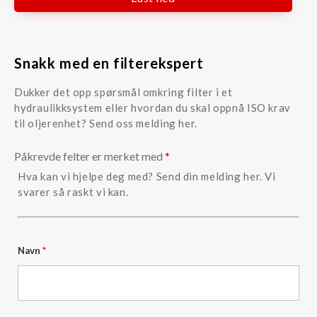
Snakk med en filterekspert
Dukker det opp spørsmål omkring filter i et
hydraulikksystem eller hvordan du skal oppnå ISO krav
til oljerenhet? Send oss melding her.
Påkrevde felter er merket med
*
Hva kan vi hjelpe deg med? Send din melding her. Vi
svarer så raskt vi kan.
Navn
*