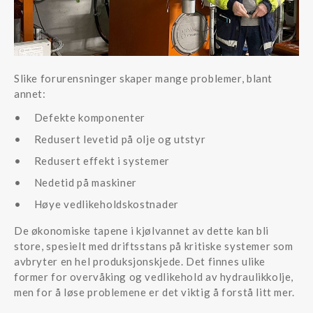
Slike forurensninger skaper mange problemer, blant
annet:
Defekte komponenter
Redusert levetid på olje og utstyr
Redusert effekt i systemer
Nedetid på maskiner
Høye vedlikeholdskostnader
De økonomiske tapene i kjølvannet av dette kan bli
store, spesielt med driftsstans på kritiske systemer som
avbryter en hel produksjonskjede. Det finnes ulike
former for overvåking og vedlikehold av hydraulikkolje,
men for å løse problemene er det viktig å forstå litt mer.