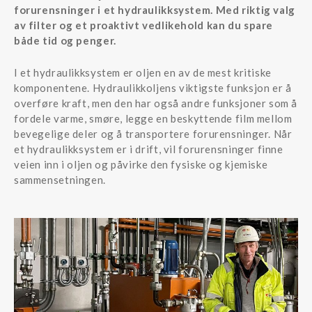
forurensninger i et hydraulikksystem. Med riktig valg
av filter og et proaktivt vedlikehold kan du spare
både tid og penger.
I et hydraulikksystem er oljen en av de mest kritiske
komponentene. Hydraulikkoljens viktigste funksjon er å
overføre kraft, men den har også andre funksjoner som å
fordele varme, smøre, legge en beskyttende film mellom
bevegelige deler og å transportere forurensninger. Når
et hydraulikksystem er i drift, vil forurensninger finne
veien inn i oljen og påvirke den fysiske og kjemiske
sammensetningen.