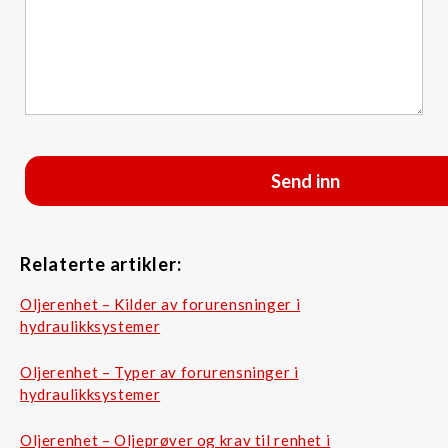
Relaterte artikler:
Oljerenhet – Kilder av forurensninger i
hydraulikksystemer
Oljerenhet – Typer av forurensninger i
hydraulikksystemer
Oljerenhet – Oljeprøver og krav til renhet i