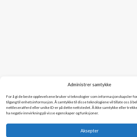
Administrer samtykke
For å gi de beste opplevelsene bruker vi teknologier som informasjonskapsler for 
tilgang til enhetsinformasjon. Å samtykke til disse teknologiene vil tillate oss å 
nettleseratferd eller unike ID-er på dette nettstedet. Å ikke samtykke eller trekk
ha negativ innvirkning på visse egenskaper og funksjoner.
Aksepter