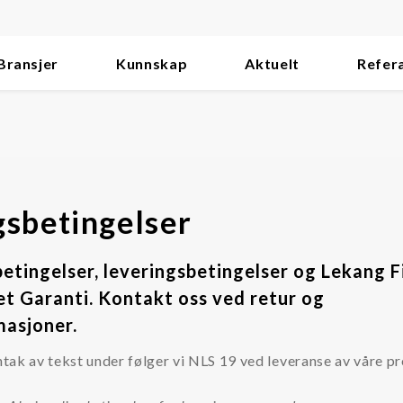
Bransjer
Kunnskap
Aktuelt
Refer
gsbetingelser
etingelser, leveringsbetingelser og Lekang F
et Garanti. Kontakt oss ved retur og
masjoner.
ak av tekst under følger vi NLS 19 ved leveranse av våre pr