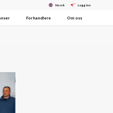
Norsk
Logg inn
anser
Forhandlere
Om oss