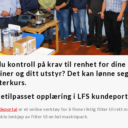
u kontroll på krav til renhet for dine
iner og ditt utstyr? Det kan lønne se
lterkurs.
etilpasset opplæring i LFS kundeport
deportal
er et online verktøy for å finne riktig filter til rett 
kle innkjøp av filter til en hel maskinpark.