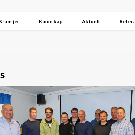
Bransjer
Kunnskap
Aktuelt
Refer
s