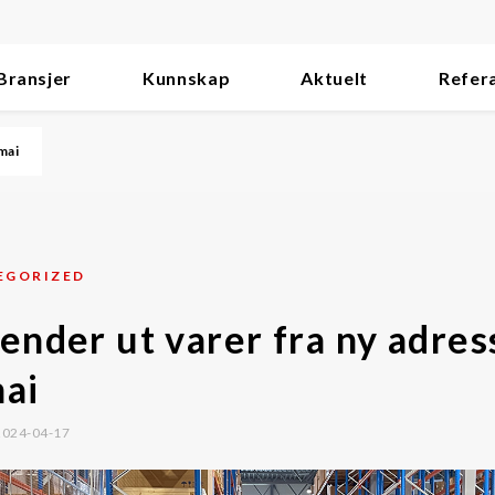
Bransjer
Kunnskap
Aktuelt
Refer
 mai
EGORIZED
sender ut varer fra ny adres
mai
 2024-04-17