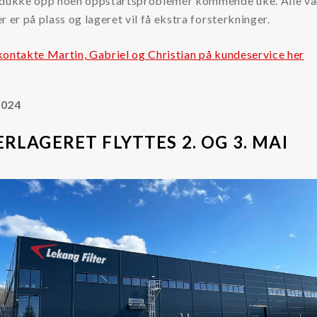
 dukke opp noen oppstartsproblemer kommende uke. Alle vå
r er på plass og lageret vil få ekstra forsterkninger.
kontakte Martin, Gabriel og Christian på kundeservice her
2024
ERLAGERET FLYTTES 2. OG 3. MAI