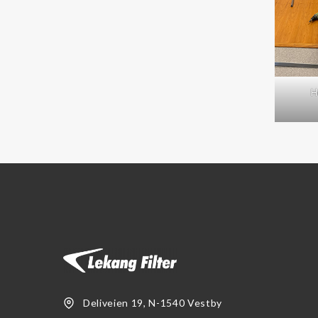
H
Deliveien 19, N-1540 Vestby