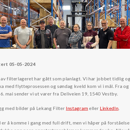
ert 05-05-2024
 av filterlageret har gått som planlagt. Vi har jobbet tidlig og
ka med flytteprosessen og søndag kveld kom vi i mål. Fra o
. mai sender vi ut varer fra Deliveien 19, 1540 Vestby.
gg med bilder på Lekang Filter
Instagram
eller
LinkedIn
.
 er å komme i gang med full drift, men vi håper på forståelse