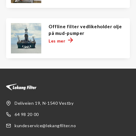
Offline filter vedlikeholder olje
på mud-pumper
Les mer
Deliveien 19, N-1540 Vestby
64 98 20 00
kundeservice@lekangfilter.no