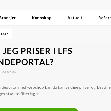
Bransjer
Kunnskap
Aktuelt
Refer
RTAL?
 JEG PRISER I LFS
NDEPORTAL?
 2023-09-08
deportal med webshop kan du kan se dine priser og bestille 
es største filterlager.