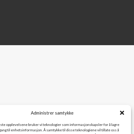
Administrer samtykke
beste opplevelsene bruker vi teknologier som informasjonskapsler for å lagre
ilgang til enhetsinformasjon. Å samtykke til disse teknologiene vil tillate oss å