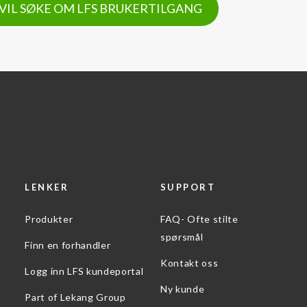
 VIL SØKE OM LFS BRUKERTILGANG
LENKER
SUPPORT
Produkter
FAQ- Ofte stilte
spørsmål
Finn en forhandler
Kontakt oss
Logg inn LFS kundeportal
Ny kunde
Part of Lekang Group