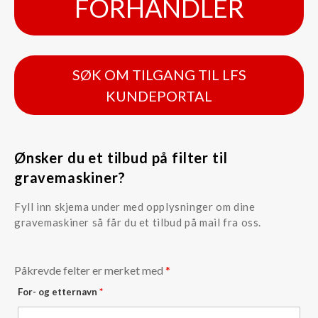
FORHANDLER
SØK OM TILGANG TIL LFS
KUNDEPORTAL
Ønsker du et tilbud på filter til
gravemaskiner?
Fyll inn skjema under med opplysninger om dine
gravemaskiner så får du et tilbud på mail fra oss.
Påkrevde felter er merket med
*
For- og etternavn
*