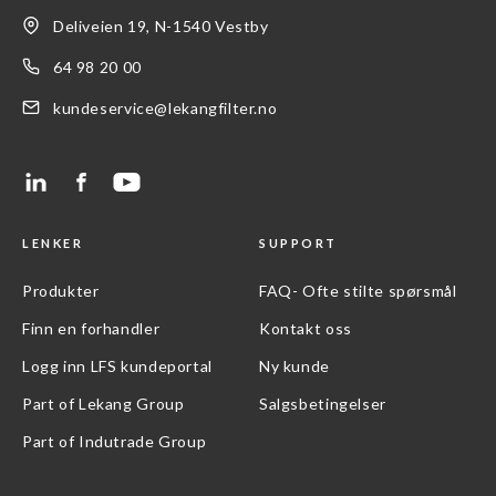
Deliveien 19, N-1540 Vestby
64 98 20 00
kundeservice@lekangfilter.no
LENKER
SUPPORT
Produkter
FAQ- Ofte stilte spørsmål
Finn en forhandler
Kontakt oss
Logg inn LFS kundeportal
Ny kunde
Part of Lekang Group
Salgsbetingelser
Part of Indutrade Group