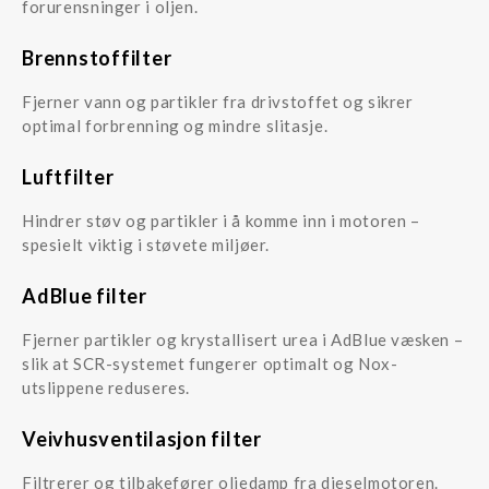
forurensninger i oljen.
Brennstoffilter
Fjerner vann og partikler fra drivstoffet og sikrer
optimal forbrenning og mindre slitasje.
Luftfilter
Hindrer støv og partikler i å komme inn i motoren –
spesielt viktig i støvete miljøer.
AdBlue filter
Fjerner partikler og krystallisert urea i AdBlue væsken –
slik at SCR-systemet fungerer optimalt og Nox-
utslippene reduseres.
Veivhusventilasjon filter
Filtrerer og tilbakefører oljedamp fra dieselmotoren.