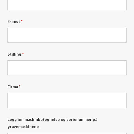
E-post
*
Stilling
*
Firma
*
Legg inn maskinbetegnelse og serienummer på
gravemaskinene