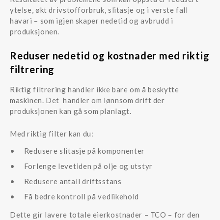
ytelse, økt drivstofforbruk, slitasje og i verste fall
havari – som igjen skaper nedetid og avbrudd i
produksjonen.
Reduser nedetid og kostnader med riktig
filtrering
Riktig filtrering handler ikke bare om å beskytte
maskinen. Det handler om lønnsom drift der
produksjonen kan gå som planlagt.
Med riktig filter kan du:
Redusere slitasje på komponenter
Forlenge levetiden på olje og utstyr
Redusere antall driftsstans
Få bedre kontroll på vedlikehold
Dette gir lavere totale eierkostnader – TCO – for den