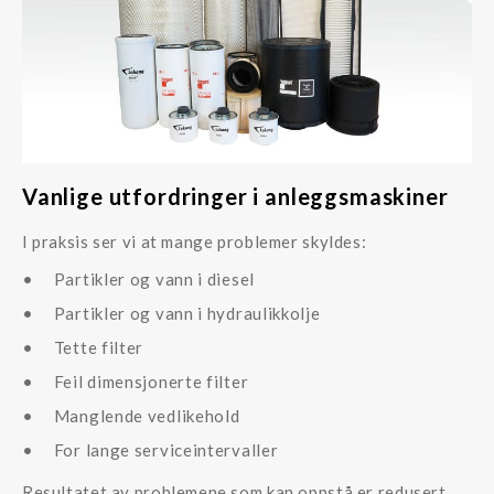
Vanlige utfordringer i anleggsmaskiner
I praksis ser vi at mange problemer skyldes:
Partikler og vann i diesel
Partikler og vann i hydraulikkolje
Tette filter
Feil dimensjonerte filter
Manglende vedlikehold
For lange serviceintervaller
Resultatet av problemene som kan oppstå er redusert