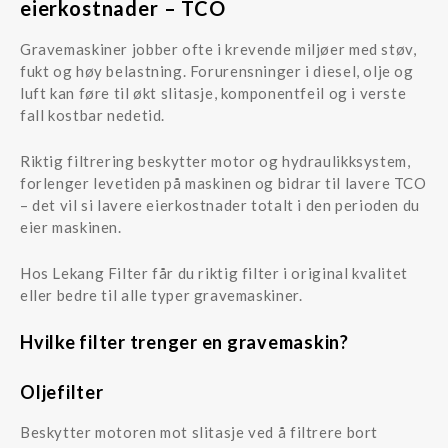
eierkostnader – TCO
Gravemaskiner jobber ofte i krevende miljøer med støv,
fukt og høy belastning. Forurensninger i diesel, olje og
luft kan føre til økt slitasje, komponentfeil og i verste
fall kostbar nedetid.
Riktig filtrering beskytter motor og hydraulikksystem,
forlenger levetiden på maskinen og bidrar til lavere TCO
– det vil si lavere eierkostnader totalt i den perioden du
eier maskinen.
Hos Lekang Filter får du riktig filter i original kvalitet
eller bedre til alle typer gravemaskiner.
Hvilke filter trenger en gravemaskin?
Oljefilter
Beskytter motoren mot slitasje ved å filtrere bort