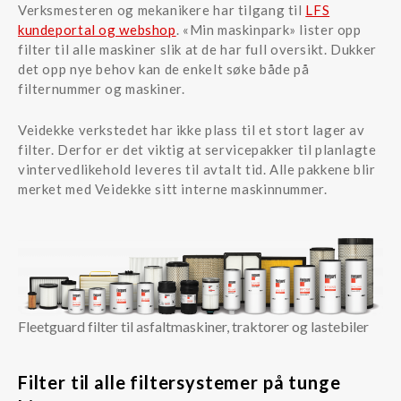
Verksmesteren og mekanikere har tilgang til
LFS
kundeportal og webshop
. «Min maskinpark» lister opp
filter til alle maskiner slik at de har full oversikt. Dukker
det opp nye behov kan de enkelt søke både på
filternummer og maskiner.
Veidekke verkstedet har ikke plass til et stort lager av
filter. Derfor er det viktig at servicepakker til planlagte
vintervedlikehold leveres til avtalt tid. Alle pakkene blir
merket med Veidekke sitt interne maskinnummer.
Fleetguard filter til asfaltmaskiner, traktorer og lastebiler
Filter til alle filtersystemer på tunge