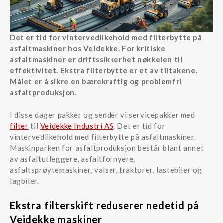
Det er tid for vintervedlikehold med filterbytte på
asfaltmaskiner hos Veidekke. For kritiske
asfaltmaskiner er driftssikkerhet nøkkelen til
effektivitet. Ekstra filterbytte er et av tiltakene.
Målet er å sikre en bærekraftig og problemfri
asfaltproduksjon.
I disse dager pakker og sender vi servicepakker med
filter
til
Veidekke Industri AS
. Det er tid for
vintervedlikehold med filterbytte på asfaltmaskiner.
Maskinparken for asfaltproduksjon består blant annet
av asfaltutleggere, asfaltfornyere,
asfaltsprøytemaskiner, valser, traktorer, lastebiler og
lagbiler.
Ekstra filterskift reduserer nedetid på
Veidekke maskiner