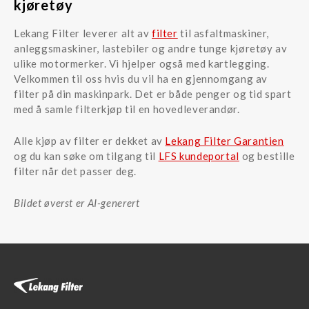
kjøretøy
Lekang Filter leverer alt av
filter
til asfaltmaskiner,
anleggsmaskiner, lastebiler og andre tunge kjøretøy av
ulike motormerker. Vi hjelper også med kartlegging.
Velkommen til oss hvis du vil ha en gjennomgang av
filter på din maskinpark. Det er både penger og tid spart
med å samle filterkjøp til en hovedleverandør.
Alle kjøp av filter er dekket av
Lekang Filter Garantien
og du kan søke om tilgang til
LFS kundeportal
og bestille
filter når det passer deg.
Bildet øverst er AI-generert