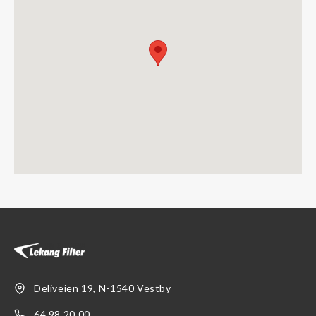
Deliveien 19, N-1540 Vestby
64 98 20 00