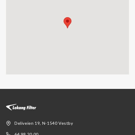
Deliveien 19, N-1540 Vestby
64 98 20 00