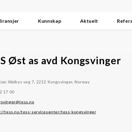
Bransjer
Kunnskap
Aktuelt
Refer
S Øst as avd Kongsvinger
tian Walbys veg 7, 2212 Kongsvinger, Norway
2 17 00
gsvinger@tess.no
://tess.no/tess-servicesenter/tess-kongsvinger