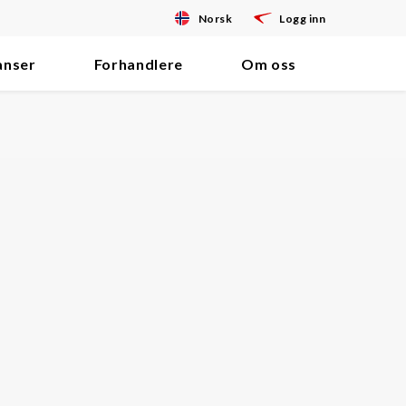
Norsk
Logg inn
anser
Forhandlere
Om oss