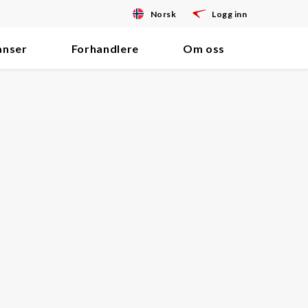
Norsk
Logg inn
anser
Forhandlere
Om oss