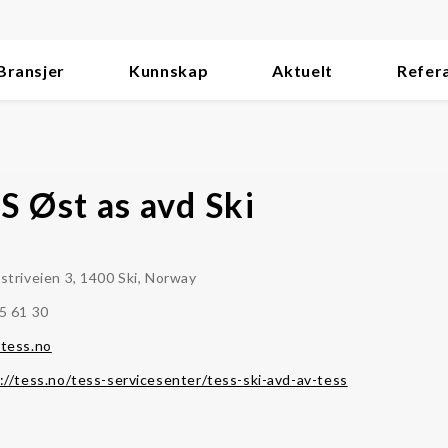
Bransjer
Kunnskap
Aktuelt
Refer
S Øst as avd Ski
striveien 3, 1400 Ski, Norway
5 61 30
tess.no
://tess.no/tess-servicesenter/tess-ski-avd-av-tess