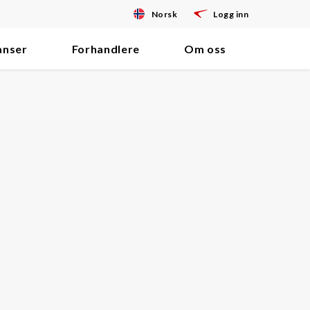
Norsk
Logg inn
anser
Forhandlere
Om oss