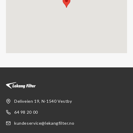
Deliveien 19, N-1540 Vestby
64 98 20 00
kundeservice@lekangfilter.no