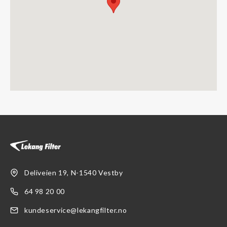
Deliveien 19, N-1540 Vestby
64 98 20 00
kundeservice@lekangfilter.no