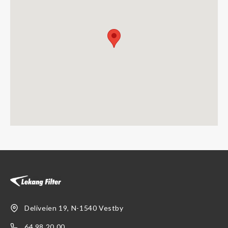
Deliveien 19, N-1540 Vestby
64 98 20 00