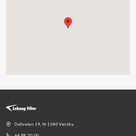
Deliveien 19, N-1540 Vestby
64 98 20 00