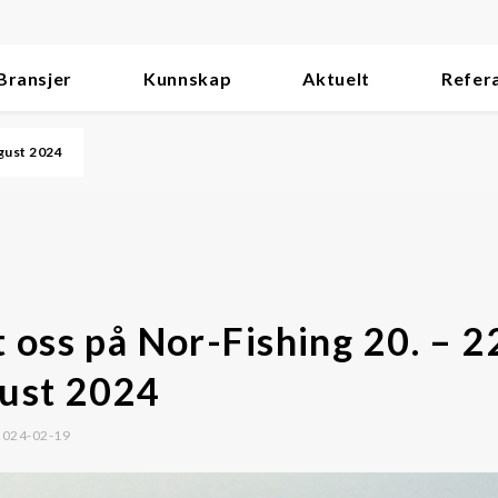
Bransjer
Kunnskap
Aktuelt
Refer
ugust 2024
R
 oss på Nor-Fishing 20. – 2
ust 2024
 2024-02-19