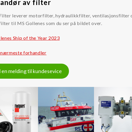
andør av filter
ilter leverer motorfilter, hydraulikkfilter, ventilasjonsfilter
ilter til MS Gollenes som du ser på bildet over.
lenes Ship of the Year 2023
n nærmeste forhandler
 en melding til kundesevice