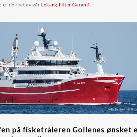
p er dekket av vår
Lekang Filter Garanti
.
fen på fisketråleren Gollenes ønsket 