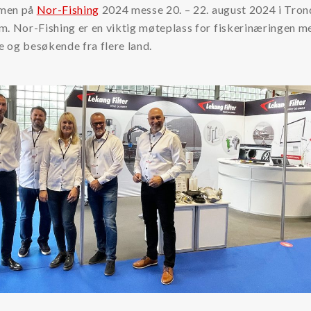
men på
Nor-Fishing
2024 messe 20. – 22. august 2024 i Tro
m. Nor-Fishing er en viktig møteplass for fiskerinæringen m
re og besøkende fra flere land.