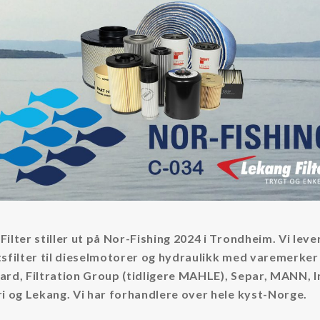
Filter stiller ut på Nor-Fishing 2024 i Trondheim. Vi leve
tsfilter til dieselmotorer og hydraulikk med varemerke
ard, Filtration Group (tidligere MAHLE), Separ, MANN, In
ri og Lekang. Vi har forhandlere over hele kyst-Norge.