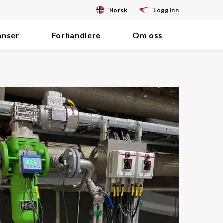
Norsk
Logg inn
anser
Forhandlere
Om oss