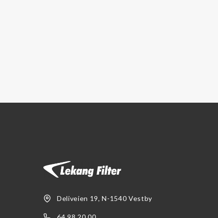
Separ filter
Deliveien 19, N-1540 Vestby
64 98 20 00