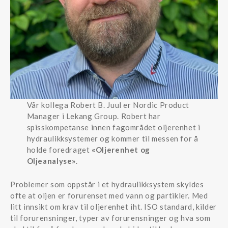
Vår kollega Robert B. Juul er Nordic Product
Manager i Lekang Group. Robert har
spisskompetanse innen fagområdet oljerenhet i
hydraulikksystemer og kommer til messen for å
holde foredraget
«Oljerenhet og
Oljeanalyse»
.
Problemer som oppstår i et hydraulikksystem skyldes
ofte at oljen er forurenset med vann og partikler. Med
litt innsikt om krav til oljerenhet iht. ISO standard, kilder
til forurensninger, typer av forurensninger og hva som