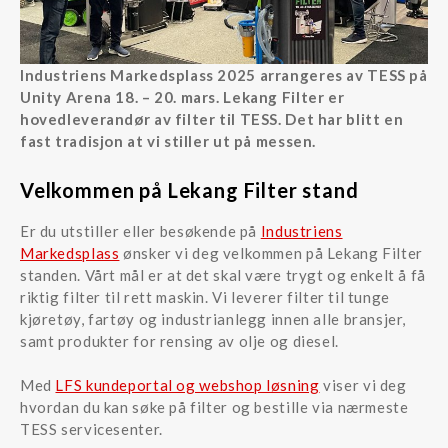
Industriens Markedsplass 2025 arrangeres av TESS på
Unity Arena 18. – 20. mars. Lekang Filter er
hovedleverandør av filter til TESS. Det har blitt en
fast tradisjon at vi stiller ut på messen.
Velkommen på Lekang Filter stand
Er du utstiller eller besøkende på
Industriens
Markedsplass
ønsker vi deg velkommen på Lekang Filter
standen. Vårt mål er at det skal være trygt og enkelt å få
riktig filter til rett maskin. Vi leverer filter til tunge
kjøretøy, fartøy og industrianlegg innen alle bransjer,
samt produkter for rensing av olje og diesel.
Med
LFS kundeportal og webshop løsning
viser vi deg
hvordan du kan søke på filter og bestille via nærmeste
TESS servicesenter.