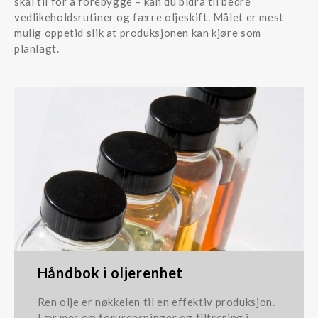
skal til for å forebygge – kan du bidra til bedre
vedlikeholdsrutiner og færre oljeskift. Målet er mest
mulig oppetid slik at produksjonen kan kjøre som
planlagt.
Håndbok i oljerenhet
Ren olje er nøkkelen til en effektiv produksjon.
Lær mer om forurensninger og filtrering i