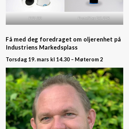
PI2130
Pustefilter DC-2ZR
Få med deg foredraget om oljerenhet på
Industriens Markedsplass
Torsdag 19. mars kl 14.30 – Møterom 2