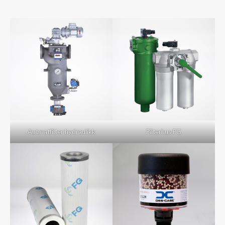
Autmatfilter hydraulikk
Filterhus FG