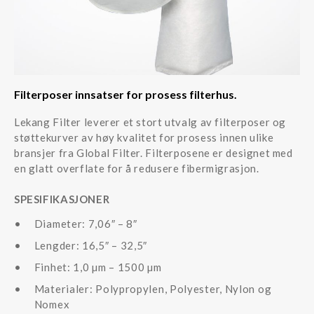
Filterposer innsatser for prosess filterhus.
Lekang Filter leverer et stort utvalg av filterposer og
støttekurver av høy kvalitet for prosess innen ulike
bransjer fra Global Filter. Filterposene er designet med
en glatt overflate for å redusere fibermigrasjon.
SPESIFIKASJONER
Diameter: 7,06″ – 8″
Lengder: 16,5″ – 32,5″
Finhet: 1,0 µm – 1500 µm
Materialer: Polypropylen, Polyester, Nylon og
Nomex