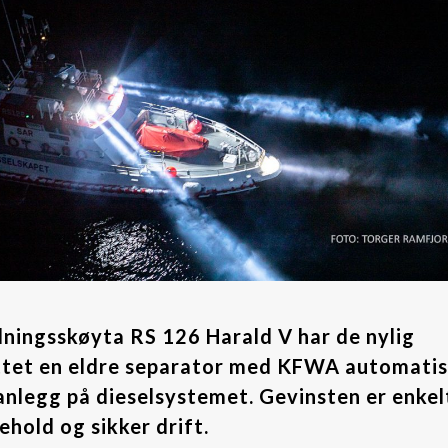
dningsskøyta RS 126 Harald V har de nylig
ttet en eldre separator med KFWA automati
anlegg på dieselsystemet. Gevinsten er enkel
ehold og sikker drift.