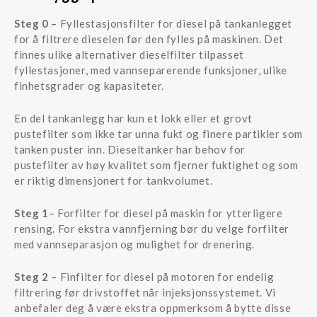
Steg 0 –
Fyllestasjonsfilter for diesel på tankanlegget
for å filtrere dieselen før den fylles på maskinen. Det
finnes ulike alternativer dieselfilter tilpasset
fyllestasjoner, med vannseparerende funksjoner, ulike
finhetsgrader og kapasiteter.
En del tankanlegg har kun et lokk eller et grovt
pustefilter som ikke tar unna fukt og finere partikler som
tanken puster inn. Dieseltanker har behov for
pustefilter av høy kvalitet som fjerner fuktighet og som
er riktig dimensjonert for tankvolumet.
Steg 1
– Forfilter for diesel på maskin for ytterligere
rensing. For ekstra vannfjerning bør du velge forfilter
med vannseparasjon og mulighet for drenering.
Steg 2
– Finfilter for diesel på motoren for endelig
filtrering før drivstoffet når injeksjonssystemet. Vi
anbefaler deg å være ekstra oppmerksom å bytte disse