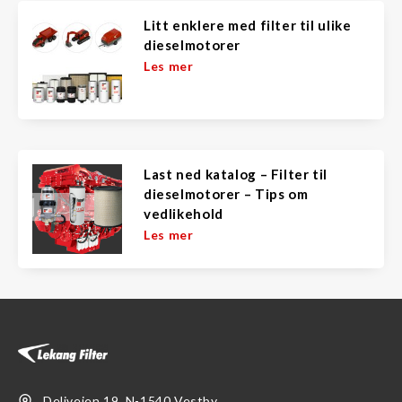
Litt enklere med filter til ulike
dieselmotorer
Les mer
Last ned katalog – Filter til
dieselmotorer – Tips om
vedlikehold
Les mer
Deliveien 19, N-1540 Vestby