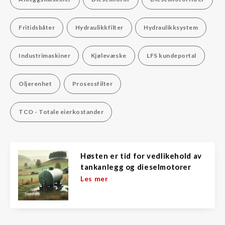
Fritidsbåter
Hydraulikkfilter
Hydraulikksystem
Industrimaskiner
Kjølevæske
LFS kundeportal
Oljerenhet
Prosessfilter
TCO - Totale eierkostander
Høsten er tid for vedlikehold av
tankanlegg og dieselmotorer
Les mer