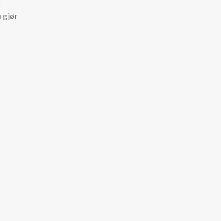
g
 gjør