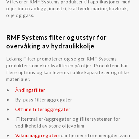
Vi leverer RMF Systems produkter til applikasjoner med
oljer innen anlegg, industri, kraftverk, marine, havbruk,
olje og gass.
RMF Systems filter og utstyr for
overvåking av hydraulikkolje
Lekang Filter promoterer og selger RMF Systems
produkter som øker kvaliteten på oljer. Produktene har
flere options og kan leveres i ulike kapasiteter og ulike
materialer.
Åndingsfilter
By-pass filteraggregater
Offline filteraggregater
Filtertraller/aggregater og filtersystemer for
vedlikehold av store oljevolum
Vakuumaggregater
som fjerner store mengder vann