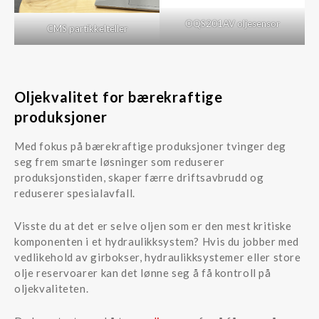
OQS201AV oljesensor
CMS partikkelteller
Oljekvalitet for bærekraftige
produksjoner
Med fokus på bærekraftige produksjoner tvinger deg
seg frem smarte løsninger som reduserer
produksjonstiden, skaper færre driftsavbrudd og
reduserer spesialavfall.
Visste du at det er selve oljen som er den mest kritiske
komponenten i et hydraulikksystem? Hvis du jobber med
vedlikehold av girbokser, hydraulikksystemer eller store
olje reservoarer kan det lønne seg å få kontroll på
oljekvaliteten.