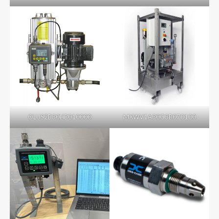
OLUS2B30HB010000
MXWV1A30G3B070100