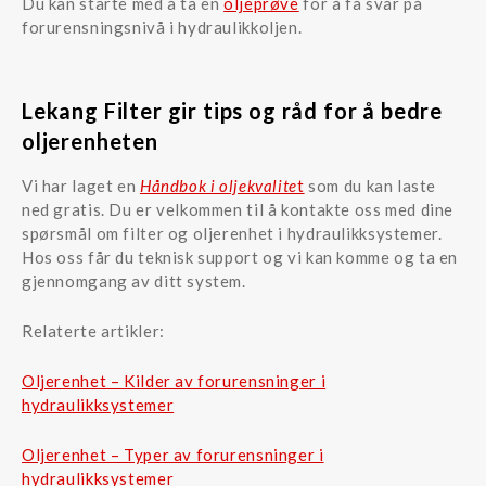
Du kan starte med å ta en
oljeprøve
for å få svar på
forurensningsnivå i hydraulikkoljen.
Lekang Filter gir tips og råd for å bedre
oljerenheten
Vi har laget en
Håndbok i oljekvalite
t
som du kan laste
ned gratis. Du er velkommen til å kontakte oss med dine
spørsmål om filter og oljerenhet i hydraulikksystemer.
Hos oss får du teknisk support og vi kan komme og ta en
gjennomgang av ditt system.
Relaterte artikler:
Oljerenhet – Kilder av forurensninger i
hydraulikksystemer
Oljerenhet – Typer av forurensninger i
hydraulikksystemer