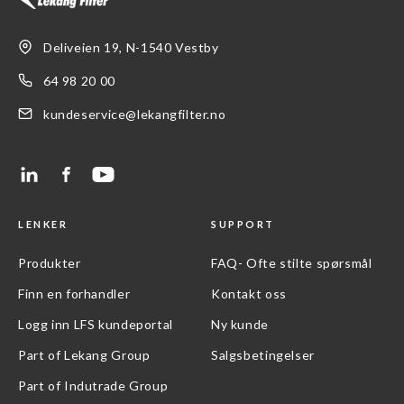
Deliveien 19, N-1540 Vestby
64 98 20 00
kundeservice@lekangfilter.no
LENKER
SUPPORT
Produkter
FAQ- Ofte stilte spørsmål
Finn en forhandler
Kontakt oss
Logg inn LFS kundeportal
Ny kunde
Part of Lekang Group
Salgsbetingelser
Part of Indutrade Group