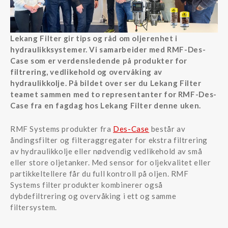
Lekang Filter gir tips og råd om oljerenhet i
hydraulikksystemer. Vi samarbeider med RMF-Des-
Case som er verdensledende på produkter for
filtrering, vedlikehold og overvåking av
hydraulikkolje. På bildet over ser du Lekang Filter
teamet sammen med to representanter for RMF-Des-
Case fra en fagdag hos Lekang Filter denne uken.
RMF Systems produkter fra
Des-Case
består av
åndingsfilter og filteraggregater for ekstra filtrering
av hydraulikkolje eller nødvendig vedlikehold av små
eller store oljetanker. Med sensor for oljekvalitet eller
partikkeltellere får du full kontroll på oljen. RMF
Systems filter produkter kombinerer også
dybdefiltrering og overvåking i ett og samme
filtersystem.